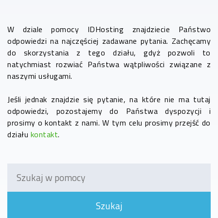
W dziale pomocy IDHosting znajdziecie Państwo
odpowiedzi na najczęściej zadawane pytania. Zachęcamy
do skorzystania z tego działu, gdyż pozwoli to
natychmiast rozwiać Państwa wątpliwości związane z
naszymi usługami.
Jeśli jednak znajdzie się pytanie, na które nie ma tutaj
odpowiedzi, pozostajemy do Państwa dyspozycji i
prosimy o kontakt z nami. W tym celu prosimy przejść do
działu
kontakt
.
Szukaj