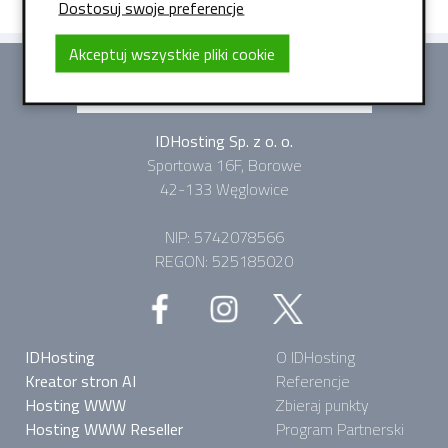
Dostosuj swoje preferencje
Akceptuj wszystkie pliki cookie
IDHosting Sp. z o. o.
Sportowa 16F, Borowe
42-133 Węglowice
NIP: 5742078566
REGON: 525185020
IDHosting
O IDHosting
Kreator stron AI
Referencje
Hosting WWW
Zbieraj punkty
Hosting WWW Reseller
Program Partnerski