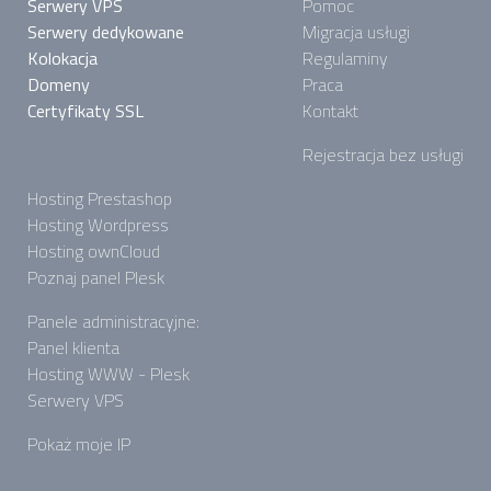
Serwery VPS
Pomoc
Serwery dedykowane
Migracja usługi
Kolokacja
Regulaminy
Domeny
Praca
Certyfikaty SSL
Kontakt
Rejestracja bez usługi
Hosting Prestashop
Hosting Wordpress
Hosting ownCloud
Poznaj panel Plesk
Panele administracyjne:
Panel klienta
Hosting WWW - Plesk
Serwery VPS
Pokaż moje IP