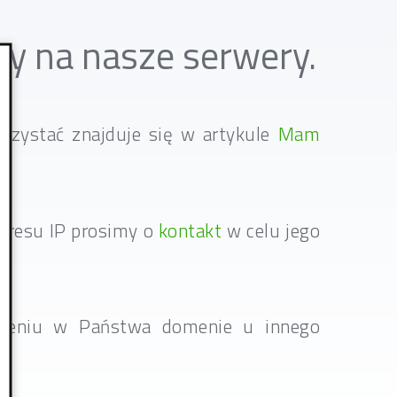
y na nasze serwery.
rzystać znajduje się w artykule
Mam
adresu IP prosimy o
kontakt
w celu jego
wieniu w Państwa domenie u innego