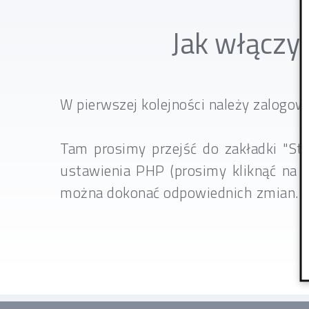
Jak włączy
W pierwszej kolejności należy zalogow
Tam prosimy przejść do zakładki "S
ustawienia PHP (prosimy kliknąć na 
można dokonać odpowiednich zmian. P