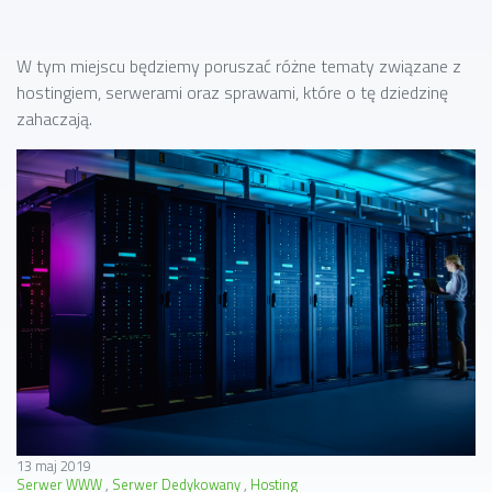
W tym miejscu będziemy poruszać różne tematy związane z
hostingiem, serwerami oraz sprawami, które o tę dziedzinę
zahaczają.
13 maj 2019
Serwer WWW
Serwer Dedykowany
Hosting