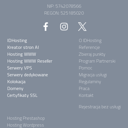
NIP: 5742078566
REGON: 525185020
IDHosting
O IDHosting
Kreator stron AI
Referencje
Hosting WWW
Zbieraj punkty
Hosting WWW Reseller
Program Partnerski
Serwery VPS
Pomoc
Serwery dedykowane
Migracja usługi
Kolokacja
Regulaminy
Domeny
Praca
Certyfikaty SSL
Kontakt
Rejestracja bez usługi
Hosting Prestashop
Hosting Wordpress