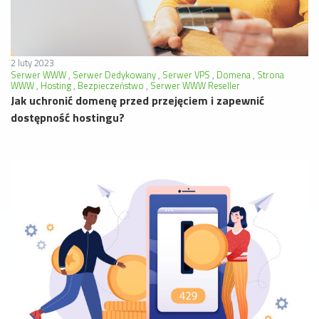
2 luty 2023
Serwer WWW
Serwer Dedykowany
Serwer VPS
Domena
Strona
WWW
Hosting
Bezpieczeństwo
Serwer WWW Reseller
Jak uchronić domenę przed przejęciem i zapewnić
dostępność hostingu?