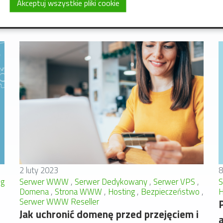
Akceptuj wszystkie pliki cookie
2 luty 2023
8
ng
Serwer WWW
Serwer Dedykowany
Serwer VPS
Domena
Strona WWW
Hosting
Bezpieczeństwo
H
Serwer WWW Reseller
Jak uchronić domenę przed przejęciem i