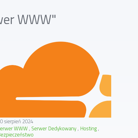
erwer WWW"
0 sierpień 2024
Serwer WWW
Serwer Dedykowany
Hosting
ezpieczeństwo