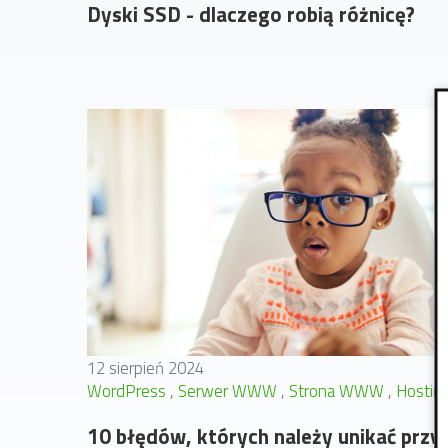
Dyski SSD - dlaczego robią różnicę?
12 sierpień 2024
WordPress
Serwer WWW
Strona WWW
Hostin
10 błędów, których należy unikać przy