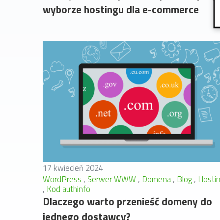
wyborze hostingu dla e-commerce
17 kwiecień 2024
WordPress
Serwer WWW
Domena
Blog
Hosti
Kod authinfo
Dlaczego warto przenieść domeny do
jednego dostawcy?