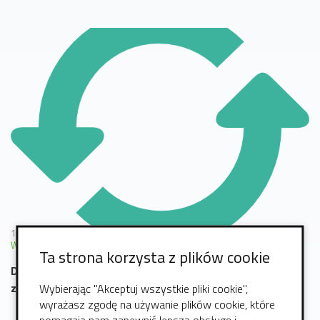
16 marzec 2026
WordPress
Strona WWW
Bezpieczeństwo
PHP
Internet
Ta strona korzysta z plików cookie
Dlaczego warto aktualizować stronę tak żeby była
Wybierając "Akceptuj wszystkie pliki cookie",
zgodna z dzisiejszymi standardami?
wyrażasz zgodę na używanie plików cookie, które
pomagają nam zapewnić lepszą obsługę i