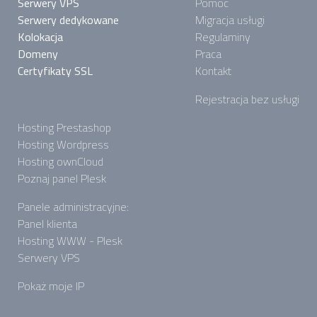
Serwery VPS
Pomoc
Serwery dedykowane
Migracja usługi
Kolokacja
Regulaminy
Domeny
Praca
Certyfikaty SSL
Kontakt
Rejestracja bez usługi
Hosting Prestashop
Hosting Wordpress
Hosting ownCloud
Poznaj panel Plesk
Panele administracyjne:
Panel klienta
Hosting WWW - Plesk
Serwery VPS
Pokaż moje IP