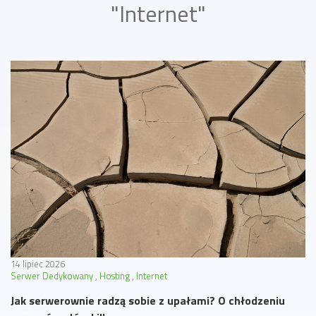
"Internet"
14 lipiec 2026
Serwer Dedykowany
Hosting
Internet
Jak serwerownie radzą sobie z upałami? O chłodzeniu