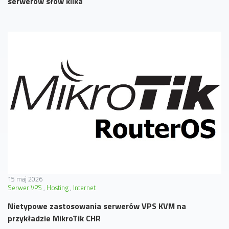
serwerów słów kilka
15 maj 2026
Serwer VPS
Hosting
Internet
Nietypowe zastosowania serwerów VPS KVM na
przykładzie MikroTik CHR