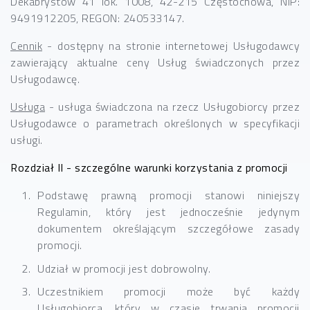
Dekabrystów 41 lok. 1008, 42-215 Częstochowa, NIP:
9491912205, REGON: 240533147.
Cennik
- dostępny na stronie internetowej Usługodawcy
zawierający aktualne ceny Usług świadczonych przez
Usługodawcę.
Usługa
- usługa świadczona na rzecz Usługobiorcy przez
Usługodawce o parametrach określonych w specyfikacji
usługi.
Rozdział II - szczególne warunki korzystania z promocji
Podstawę prawną promocji stanowi niniejszy
Regulamin, który jest jednocześnie jedynym
dokumentem określającym szczegółowe zasady
promocji.
Udział w promocji jest dobrowolny.
Uczestnikiem promocji może być każdy
Usługobiorca, który w czasie trwania promocji