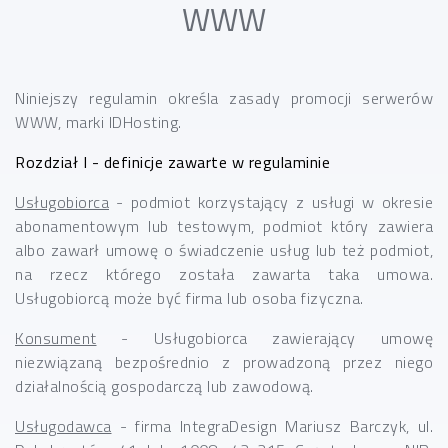
WWW
Niniejszy regulamin określa zasady promocji serwerów
WWW, marki IDHosting.
Rozdział I - definicje zawarte w regulaminie
Usługobiorca
- podmiot korzystający z usługi w okresie
abonamentowym lub testowym, podmiot który zawiera
albo zawarł umowę o świadczenie usług lub też podmiot,
na rzecz którego została zawarta taka umowa.
Usługobiorcą może być firma lub osoba fizyczna.
Konsument
- Usługobiorca zawierający umowę
niezwiązaną bezpośrednio z prowadzoną przez niego
działalnością gospodarczą lub zawodową.
Usługodawca
- firma IntegraDesign Mariusz Barczyk, ul.