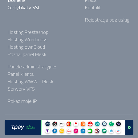
Domeny
Praca
Certyfikaty SSL
Kontakt
Rejestracja bez usługi
Hosting Prestashop
Hosting Wordpress
Hosting ownCloud
Poznaj panel Plesk
Panele administracyjne:
Panel klienta
Hosting WWW - Plesk
Serwery VPS
Pokaż moje IP