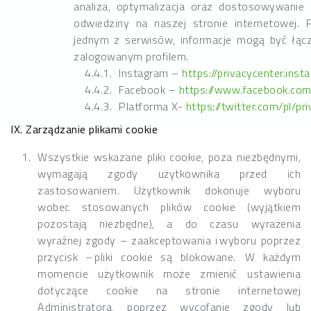
analiza, optymalizacja oraz dostosowywanie
odwiedziny na naszej stronie internetowej.
jednym z serwisów, informacje mogą być łąc
zalogowanym profilem.
Instagram –
https://privacycenter.ins
Facebook –
https://www.facebook.com/
Platforma X-
https://twitter.com/pl/pr
IX. Zarządzanie plikami cookie
Wszystkie wskazane pliki cookie, poza niezbędnymi,
wymagają zgody użytkownika przed ich
zastosowaniem. Użytkownik dokonuje wyboru
wobec stosowanych plików cookie (wyjątkiem
pozostają niezbędne), a do czasu wyrażenia
wyraźnej zgody – zaakceptowania i wyboru poprzez
przycisk – pliki cookie są blokowane. W każdym
momencie użytkownik może zmienić ustawienia
dotyczące cookie na stronie internetowej
Administratora, poprzez wycofanie zgody lub