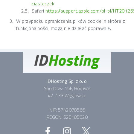
ciasteczek
Safari
https://support.apple.com/pl-pl/HT20126
W przypadku ograniczenia plików cookie, niektóre z
funkcjonalności, mogą nie działać poprawnie.
IDHosting Sp. z o. o.
Sportowa 16F, Borowe
42-133 Węglowice
NIP: 5742078566
REGON: 525185020