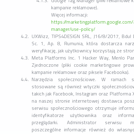
Google Tag Manager (pliki reklamowe k
kampanie reklamowe).
Więcej informacji:
https://marketingplatform.google.com/
manager/use-policy/
UXWizz, TIPS4DESIGN SRL, J16/8/2017, Bdul 
Sc. 1, Ap. 8, Rumunia, która dostarcza narz
weryfikację, jak użytkownicy korzystają ze stro
Meta Platforms Inc. 1 Hacker Way, Menlo Pa
Zjednoczone (pliki cookie marketingowe prow
kampanie reklamowe oraz piksele Facebooka).
Narzędzia społecznościowe. W ramach st
stosowane są również wtyczki społecznościo
takich jak Facebook, Instagram oraz Platforma 
na naszej stronie internetowej dostawca posz
serwisu społecznościowego otrzymuje informa
identyfikatorze użytkownika oraz inform
przeglądarki. Administrator serwisu 
poszczególne informacje również do własnyc