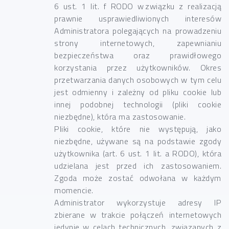
6 ust. 1 lit. f RODO w związku z realizacją
prawnie usprawiedliwionych interesów
Administratora polegających na prowadzeniu
strony internetowych, zapewnianiu
bezpieczeństwa oraz prawidłowego
korzystania przez użytkowników. Okres
przetwarzania danych osobowych w tym celu
jest odmienny i zależny od pliku cookie lub
innej podobnej technologii (pliki cookie
niezbędne), która ma zastosowanie.
Pliki cookie, które nie występują, jako
niezbędne, używane są na podstawie zgody
użytkownika (art. 6 ust. 1 lit. a RODO), która
udzielana jest przed ich zastosowaniem.
Zgoda może zostać odwołana w każdym
momencie.
Administrator wykorzystuje adresy IP
zbierane w trakcie połączeń internetowych
jedynie w celach technicznych, związanych z