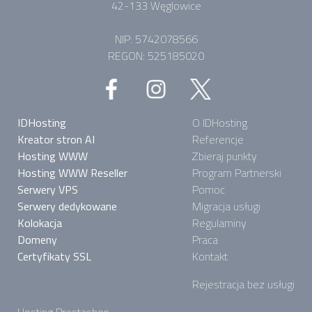
42-133 Węglowice
NIP: 5742078566
REGON: 525185020
IDHosting
O IDHosting
Kreator stron AI
Referencje
Hosting WWW
Zbieraj punkty
Hosting WWW Reseller
Program Partnerski
Serwery VPS
Pomoc
Serwery dedykowane
Migracja usługi
Kolokacja
Regulaminy
Domeny
Praca
Certyfikaty SSL
Kontakt
Rejestracja bez usługi
Hosting Prestashop